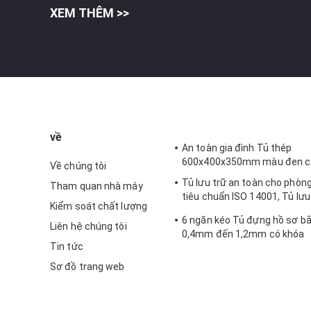
XEM THÊM >>
về
An toàn gia đình Tủ thép
600x400x350mm màu đen c
Về chúng tôi
Tủ lưu trữ an toàn cho phòn
Tham quan nhà máy
tiêu chuẩn ISO 14001, Tủ lưu
Kiểm soát chất lượng
thép ODM có khóa
6 ngăn kéo Tủ đựng hồ sơ b
Liên hệ chúng tôi
0,4mm đến 1,2mm có khóa
Tin tức
Sơ đồ trang web