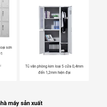
loại sơn
01
i
Tủ văn phòng kim loại 5 cửa 0,4mm
đến 1,2mm hiện đại
nhà máy sản xuất