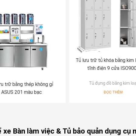
Tủ lưu trữ tủ khóa bằng kim 
tĩnh điện 9 cửa ISO90
Tủ đựng đồ bằng kim loạ
ưu trữ bằng thép không gỉ
ASUS 201 màu bạc
ĐỌC THÊM
ể xe Bàn làm việc & Tủ bảo quản dụng cụ 