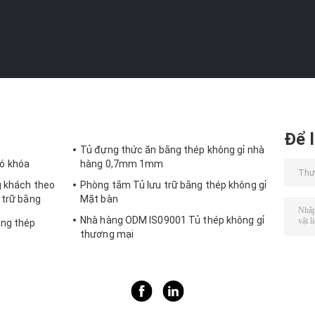
Để l
Tủ đựng thức ăn bằng thép không gỉ nhà
ó khóa
hàng 0,7mm 1mm
g khách theo
Phòng tắm Tủ lưu trữ bằng thép không gỉ
 trữ bằng
Mặt bàn
Nhà hàng ODM IS09001 Tủ thép không gỉ
ằng thép
thương mại