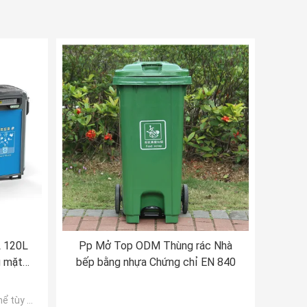
L 120L
Pp Mở Top ODM Thùng rác Nhà
g mặt
bếp bằng nhựa Chứng chỉ EN 840
ùy chỉnh