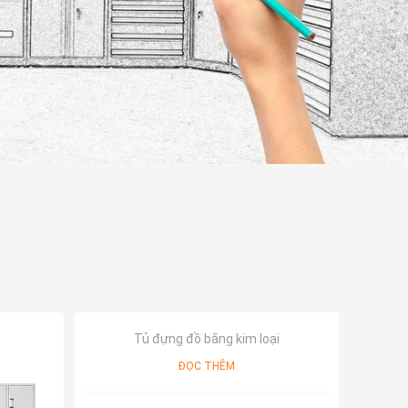
Tủ đựng đồ bằng kim loại
ĐỌC THÊM