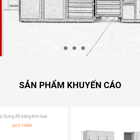
SẢN PHẨM KHUYẾN CÁO
ủ đựng đồ bằng kim loại
ĐỌC THÊM