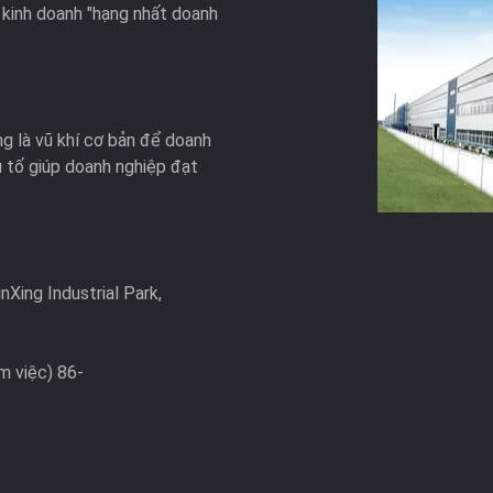
 kinh doanh "hạng nhất doanh
g là vũ khí cơ bản để doanh
 tố giúp doanh nghiệp đạt
Xing Industrial Park,
m việc) 86-