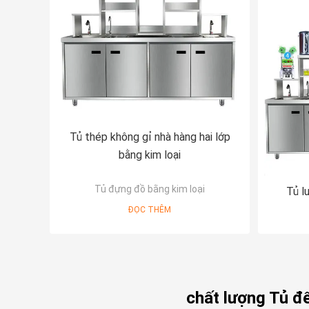
Tủ thép không gỉ nhà hàng hai lớp
bằng kim loại
Tủ đựng đồ bằng kim loại
Tủ l
ĐỌC THÊM
chất lượng Tủ đ