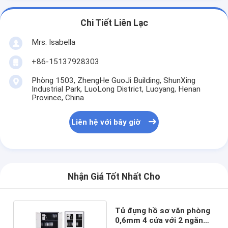
Chi Tiết Liên Lạc
Mrs. Isabella
+86-15137928303
Phòng 1503, ZhengHe GuoJi Building, ShunXing
Industrial Park, LuoLong District, Luoyang, Henan
Province, China
Liên hệ với bây giờ
Nhận Giá Tốt Nhất Cho
Tủ đựng hồ sơ văn phòng
0,6mm 4 cửa với 2 ngăn