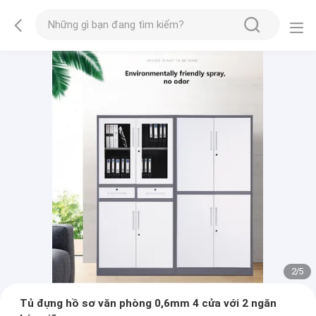
2
/
5
Tủ đựng hồ sơ văn phòng 0,6mm 4 cửa với 2 ngăn