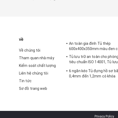
về
An toàn gia đình Tủ thép
600x400x350mm màu đen c
Về chúng tôi
Tủ lưu trữ an toàn cho phòn
Tham quan nhà máy
tiêu chuẩn ISO 14001, Tủ lưu
Kiểm soát chất lượng
thép ODM có khóa
6 ngăn kéo Tủ đựng hồ sơ b
Liên hệ chúng tôi
0,4mm đến 1,2mm có khóa
Tin tức
Sơ đồ trang web
Privacy Policy